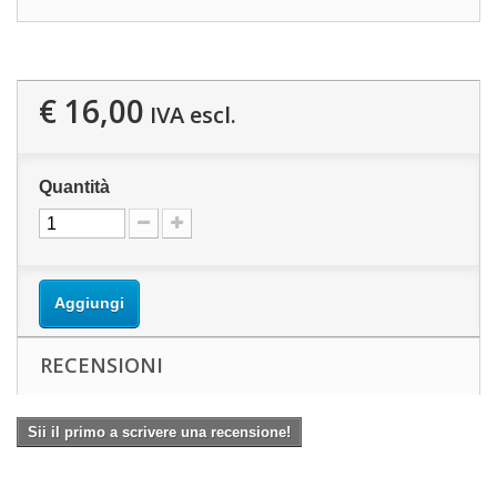
€ 16,00
IVA escl.
Quantità
Aggiungi
RECENSIONI
Sii il primo a scrivere una recensione!