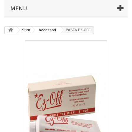
MENU
Stiro
Accessori
PASTA EZ-OFF