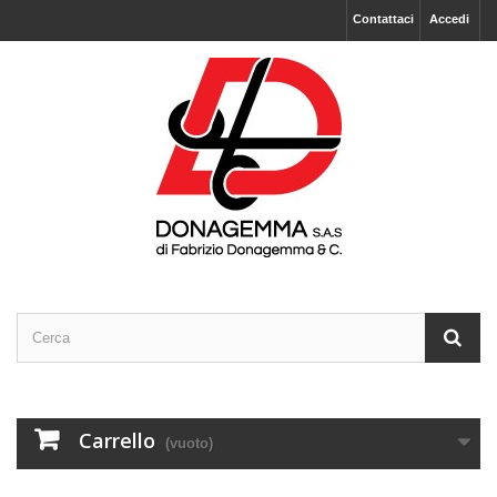
Contattaci
Accedi
Carrello
(vuoto)