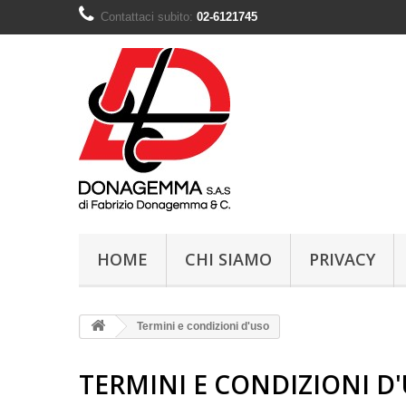
Contattaci subito:
02-6121745
HOME
CHI SIAMO
PRIVACY
Termini e condizioni d'uso
TERMINI E CONDIZIONI D