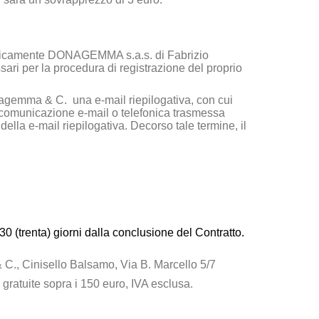
onicamente
DONAGEMMA s.a.s. di Fabrizio
sari per la procedura di registrazione del proprio
nagemma & C.
una e-mail riepilogativa, con cui
ia comunicazione e-mail o telefonica trasmessa
 della e-mail riepilogativa. Decorso tale termine, il
30 (trenta) giorni dalla conclusione del Contratto.
& C
., Cinisello Balsamo, Via B. Marcello 5/7
 gratuite sopra i 150 euro, IVA esclusa.