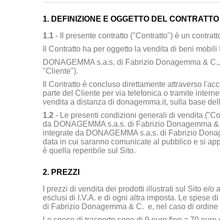
1. DEFINIZIONE E OGGETTO DEL CONTRATTO
1.1
- Il presente contratto ("Contratto") è un contrat
Il Contratto ha per oggetto la vendita di beni mobili 
DONAGEMMA s.a.s. di Fabrizio Donagemma & C
.
"Cliente").
Il Contratto è concluso direttamente attraverso l'ac
parte del Cliente per via telefonica o tramite interne
vendita a distanza di donagemma.it, sulla base delle
1.2
- Le presenti condizioni generali di vendita ("Co
da
DONAGEMMA s.a.s. di Fabrizio Donagemma &
integrate da
DONAGEMMA s.a.s. di Fabrizio Don
data in cui saranno comunicate al pubblico e si app
è quella reperibile sul Sito.
2. PREZZI
I prezzi di vendita dei prodotti illustrati sul Sito e/o
esclusi di I.V.A. e di ogni altra imposta. Le spese d
di Fabrizio Donagemma & C.
e, nel caso di ordine
Le spese di trasporto sono di 9 euro fino a 70 euro 