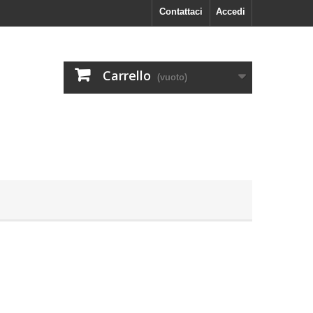
Contattaci
Accedi
Carrello
(vuoto)