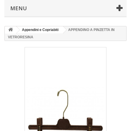
MENU
Appendini e Copriabiti
APPENDINO A PINZETTA IN
VETRORESINA