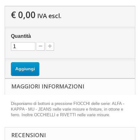
€ 0,00
IVA escl.
Quantità
Aggiungi
MAGGIORI INFORMAZIONI
Disponiamo di bottoni a pressione FIOCCHI delle serie: ALFA -
KAPPA - MU - JEANS nelle varie misure e finiture, in ottone e
ferro. Inoltre OCCHIELLI e RIVETTI nelle varie misure.
RECENSIONI