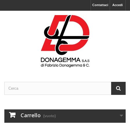
Contattaci
Accedi
Carrello
(vuoto)