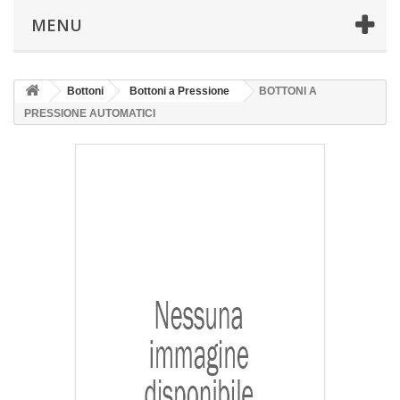
MENU
Bottoni
Bottoni a Pressione
BOTTONI A
PRESSIONE AUTOMATICI