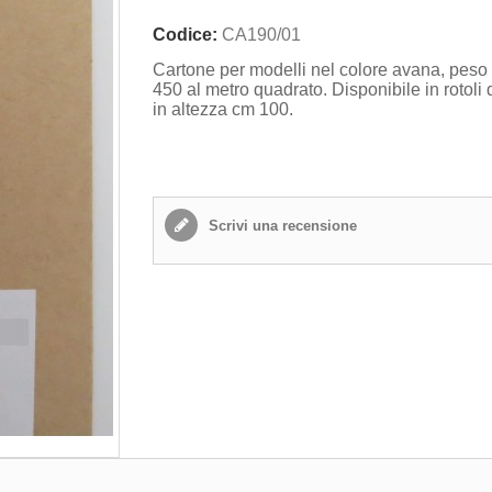
Codice:
CA190/01
Cartone per modelli nel colore avana, pes
450 al metro quadrato. Disponibile in rotoli
in altezza cm 100.
Scrivi una recensione