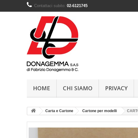
Contattaci subito:
02-6121745
HOME
CHI SIAMO
PRIVACY
Carta e Cartone
Cartone per modelli
CART