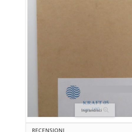
Ingrandisci
RECENSIONI