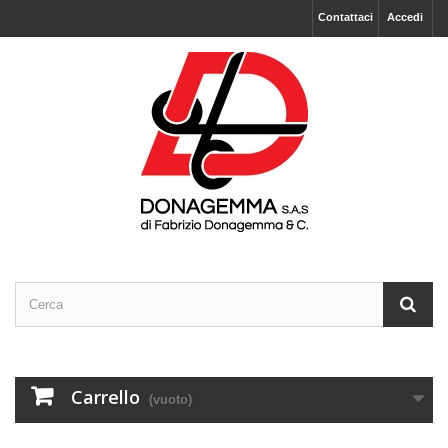
Contattaci
Accedi
Carrello
(vuoto)