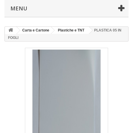
MENU
Carta e Cartone
Plastiche e TNT
PLASTICA 05 IN
FOGLI