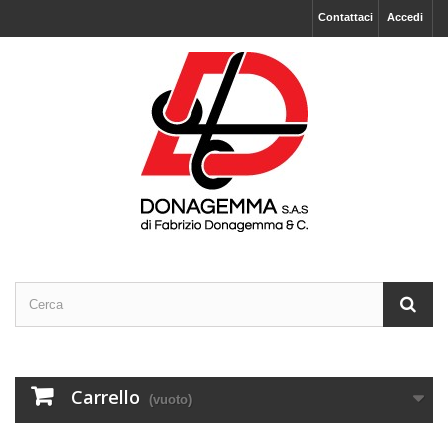
Contattaci
Accedi
Carrello
(vuoto)