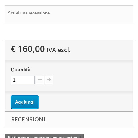
Scrivi una recensione
€ 160,00
IVA escl.
Quantità
Aggiungi
RECENSIONI
Sii il primo a scrivere una recensione!