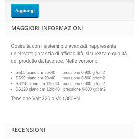
Aggiungi
MAGGIORI INFORMAZIONI
Costruita con i sistemi più avanzati, rappresenta
un'elevata garanzia di affidabilità, sicurezza e qualità
del prodotto da lavorare. Nelle versioni:
SS55 piano cm 55x40 pressione 0-900 gr/cm2
SS90 piano cm 90x40 pressione 0-800 gr/cm2
SS115 piano cm 115x40 pressione 0-800 gr/cm2
SS120 piano cm 120x40 pressione 0-600 gr/cm2
Tensione Volt 220 o Volt 380+N
RECENSIONI