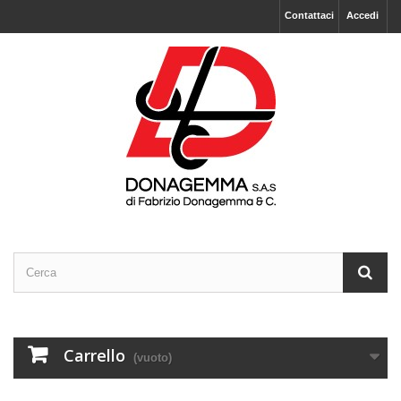
Contattaci
Accedi
Carrello
(vuoto)