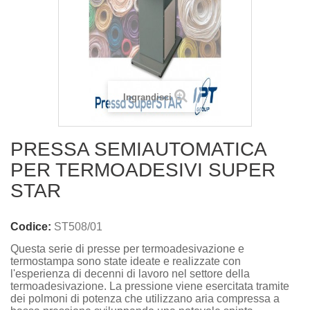
Ingrandisci
PRESSA SEMIAUTOMATICA
PER TERMOADESIVI SUPER
STAR
Codice:
ST508/01
Questa serie di presse per termoadesivazione e
termostampa sono state ideate e realizzate con
l'esperienza di decenni di lavoro nel settore della
termoadesivazione. La pressione viene esercitata tramite
dei polmoni di potenza che utilizzano aria compressa a