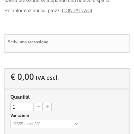
bassa pressione sviluppando una notevole spinta.
Per informazioni sui prezzi
CONTATTACI
Scrivi una recensione
€ 0,00
IVA escl.
Quantità
Variazioni