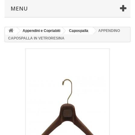
MENU
Appendini e Copriabiti
Capospalla
APPENDINO
CAPOSPALLA IN VETRORESINA