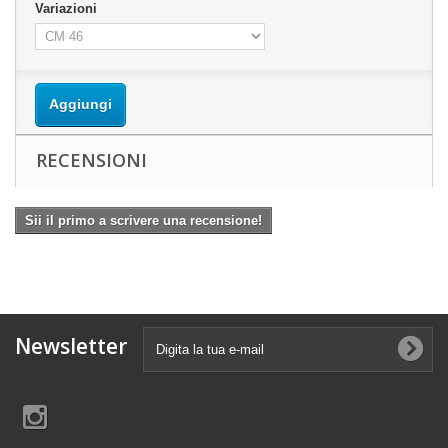
Variazioni
Aggiungi
RECENSIONI
Sii il primo a scrivere una recensione!
Newsletter