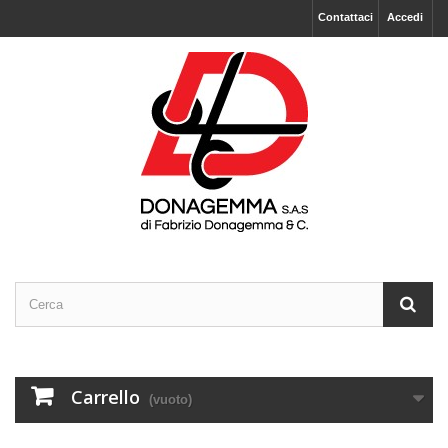
Contattaci
Accedi
Carrello
(vuoto)