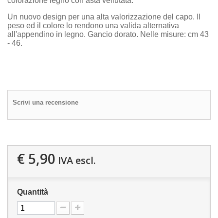
colorazione legno con asta vellutata.
Un nuovo design per una alta valorizzazione del capo. Il
peso ed il colore lo rendono una valida alternativa
all'appendino in legno. Gancio dorato. Nelle misure: cm 43
- 46.
Scrivi una recensione
€ 5,90
IVA escl.
Quantità