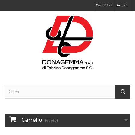
Contattaci
Accedi
Carrello
(vuoto)