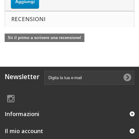
Aggiungi
RECENSIONI
Sii il primo a scrivere una recensione!
Newsletter
Informazioni
Il mio account