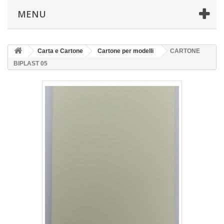
MENU
Carta e Cartone
Cartone per modelli
CARTONE
BIPLAST 05