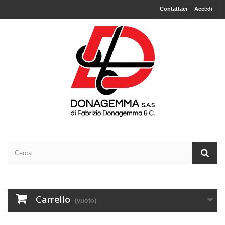
Contattaci
Accedi
Carrello
(vuoto)