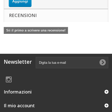
Aggiungi
RECENSIONI
Sii il primo a scrivere una recensione!
Newsletter
Informazioni
Il mio account