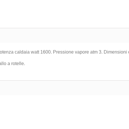
 Potenza caldaia watt 1600. Pressione vapore atm 3. Dimension
lo a rotelle.