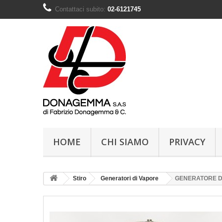
Contattaci subito:
02-6121745
HOME
CHI SIAMO
PRIVACY
Stiro
Generatori di Vapore
GENERATORE DI