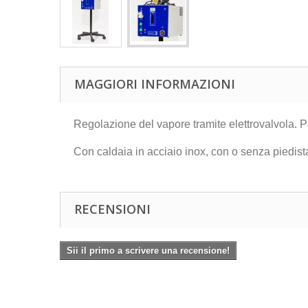
MAGGIORI INFORMAZIONI
Regolazione del vapore tramite elettrovalvola.
Con caldaia in acciaio inox, con o senza piedistal
RECENSIONI
Sii il primo a scrivere una recensione!