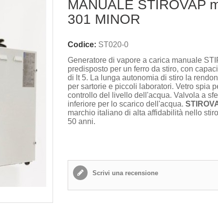
MANUALE STIROVAP m
301 MINOR
Codice:
ST020-0
Generatore di vapore a carica manuale S
predisposto per un ferro da stiro, con capac
di lt 5. La lunga autonomia di stiro la rendo
per sartorie e piccoli laboratori. Vetro spia pe
controllo del livello dell'acqua. Valvola a sf
inferiore per lo scarico dell'acqua.
STIROV
marchio italiano di alta affidabilità nello stir
50 anni.
Scrivi una recensione