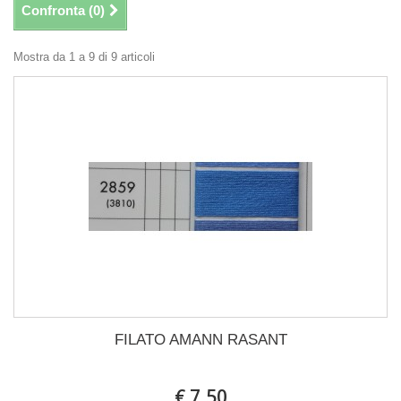
Confronta (
0
)
Mostra da 1 a 9 di 9 articoli
FILATO AMANN RASANT
€ 7,50