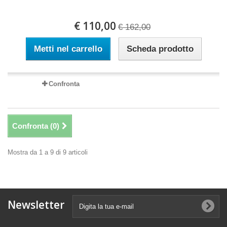
€ 110,00
€ 162,00
Metti nel carrello
Scheda prodotto
Confronta
Confronta (
0
)
Mostra da 1 a 9 di 9 articoli
Newsletter