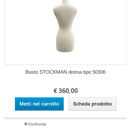
Busto STOCKMAN donna tipo 50306
€ 360,00
Metti nel carrello
Scheda prodotto
Confronta