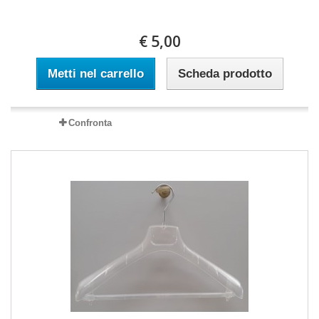
€ 5,00
Metti nel carrello
Scheda prodotto
Confronta