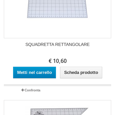
SQUADRETTA RETTANGOLARE
€ 10,60
Metti nel carrello
Scheda prodotto
Confronta