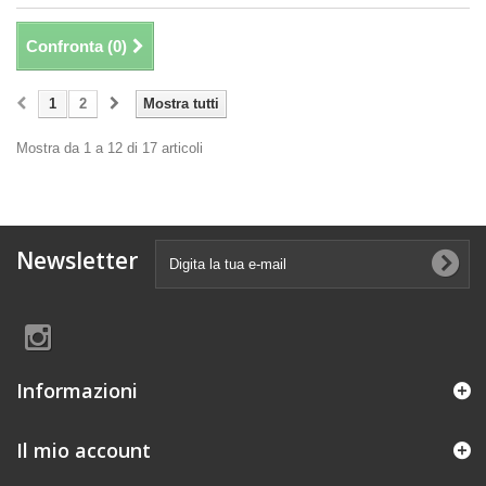
Confronta (
0
)
1
2
Mostra tutti
Mostra da 1 a 12 di 17 articoli
Newsletter
Informazioni
Il mio account