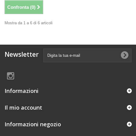
Confronta (
0
)
Mostra da 1 a 6 di 6 articoli
Newsletter
Informazioni
Il mio account
Informazioni negozio