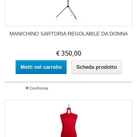
MANICHINO SARTORIA REGOLABILE DA DONNA
€ 350,00
Metti nel carrello
Scheda prodotto
Confronta