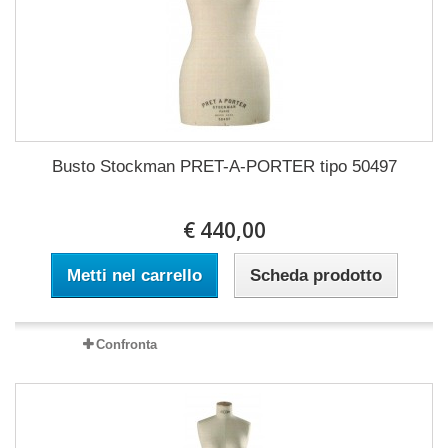
Busto Stockman PRET-A-PORTER tipo 50497
€ 440,00
Metti nel carrello
Scheda prodotto
Confronta