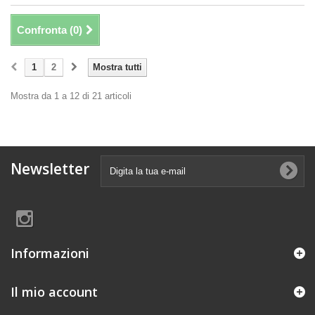
Confronta (
0
)
1
2
Mostra tutti
Mostra da 1 a 12 di 21 articoli
Newsletter
Informazioni
Il mio account