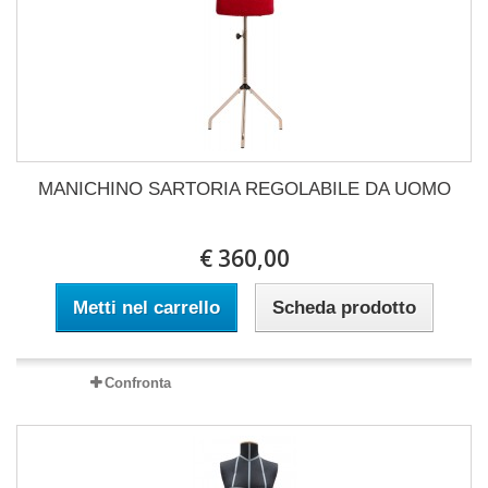
MANICHINO SARTORIA REGOLABILE DA UOMO
€ 360,00
Metti nel carrello
Scheda prodotto
Confronta