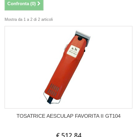
Confronta (
0
)
Mostra da 1 a 2 di 2 articoli
TOSATRICE AESCULAP FAVORITA II GT104
€ 512,84