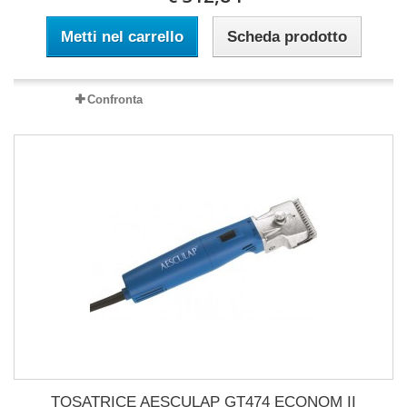
Metti nel carrello
Scheda prodotto
Confronta
TOSATRICE AESCULAP GT474 ECONOM II