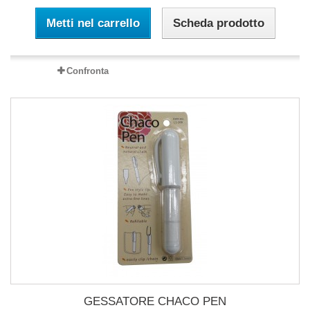
Metti nel carrello
Scheda prodotto
Confronta
GESSATORE CHACO PEN