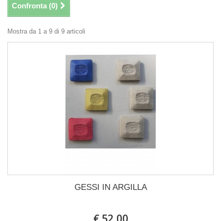
Confronta (
0
)
Mostra da 1 a 9 di 9 articoli
GESSI IN ARGILLA
€ 52,00