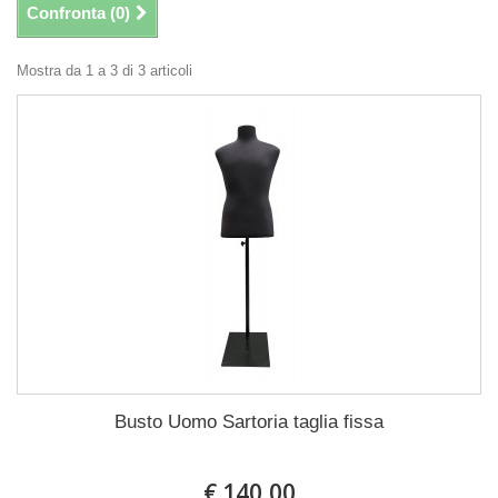
Confronta (
0
)
Mostra da 1 a 3 di 3 articoli
Busto Uomo Sartoria taglia fissa
€ 140,00